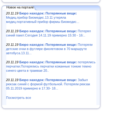
Новое на портале
20.11.19
Бюро находок: Потерянные вещи:
Медиц.прибор Биомедис.13.11 утеряла
медиц.портативный прибор фирмы Биомедис...
20.11.19
Бюро находок: Потерянные вещи:
Потерял
синий пакет.Сегодня 14.11.19 примерно 15:30 - 16:..
20.11.19
Бюро находок: Потерянные вещи:
Потеряли
детские очки в футляре фиолетовом в 70 маршруте
автобуса.13.11...
20.11.19
Бюро находок: Потерянные вещи:
потерялись
перчатки.Потерялись перчатки кожанные тонкие темно
синего цвета в трамвае 20..
20.11.19
Бюро находок: Потерянные вещи:
Забыл
рюкзак синий с формой футбольной. Потеряли рюкзак
05.11.2019 примерно в 17.30- 18...
Посмотреть все