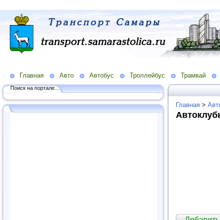
Главная
Авто
Автобус
Троллейбус
Трамвай
Поиск на портале...
Главная
>
Авт
Автоклуб
Добавить