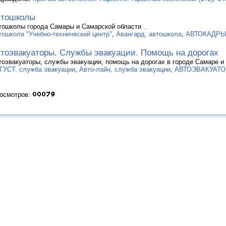
втошколы
тошколы города Самары и Самарской области
...
тошкола "Учебно-технический центр"
,
Авангард, автошкола
,
АВТОКАДРЫ,
тоэвакуаторы. Службы эвакуации. Помощь на дорогах
тоэвакуаторы, службы эвакуации, помощь на дорогах в городе Самаре и
ГУСТ, служба эвакуации
,
Авто-лайн, служба эвакуации
,
АВТОЭВАКУАТОР,
росмотров: