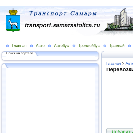
Главная
Авто
Автобус
Троллейбус
Трамвай
Поиск на портале...
Главная
>
Авт
Перевозки
Добавить