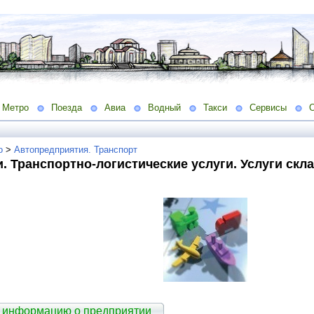
Метро
Поезда
Авиа
Водный
Такси
Сервисы
о
>
Автопредприятия. Транспорт
. Транспортно-логистические услуги. Услуги скл
 информацию о предприятии