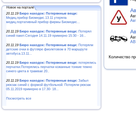
Новое на портале
А
20.11.19
Бюро находок: Потерянные вещи:
Ав
Медиц.прибор Биомедис.13.11 утеряла
Ав
медиц.портативный прибор фирмы Биомедис...
Ав
20.11.19
Бюро находок: Потерянные вещи:
Потерял
синий пакет.Сегодня 14.11.19 примерно 15:30 - 16:..
Ав
АВ
20.11.19
Бюро находок: Потерянные вещи:
Потеряли
детские очки в футляре фиолетовом в 70 маршруте
автобуса.13.11...
Количество п
20.11.19
Бюро находок: Потерянные вещи:
потерялись
перчатки.Потерялись перчатки кожанные тонкие темно
синего цвета в трамвае 20..
20.11.19
Бюро находок: Потерянные вещи:
Забыл
рюкзак синий с формой футбольной. Потеряли рюкзак
05.11.2019 примерно в 17.30- 18...
Посмотреть все