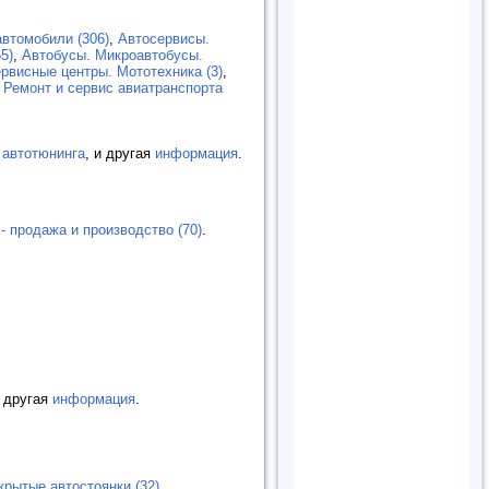
втомобили (306)
,
Автосервисы.
5)
,
Автобусы. Микроавтобусы.
рвисные центры. Мототехника (3)
,
,
Ремонт и сервис авиатранспорта
 автотюнинга
, и другая
информация
.
- продажа и производство (70)
.
и другая
информация
.
крытые автостоянки (32)
.