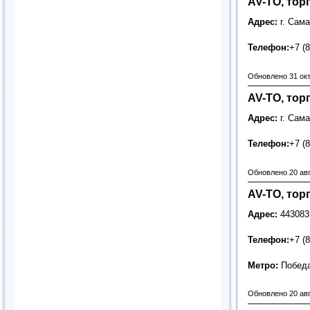
AV-TO, тор
Адрес:
г. Сам
Телефон:
+7 (
Обновлено 31 ок
AV-TO, тор
Адрес:
г. Сам
Телефон:
+7 (
Обновлено 20 ав
AV-TO, тор
Адрес:
443083
Телефон:
+7 (
Метро:
Побед
Обновлено 20 ав