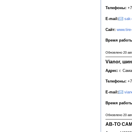
Телефоны:
+7
E-mail:
sak
Сайт:
www.tire-
Время работ
Обновлено 20 ав
Vianor, ши
Адрес:
г. Сам
Телефоны:
+7
E-mail:
vian
Время работ
Обновлено 20 ав
АВ-ТО САМ