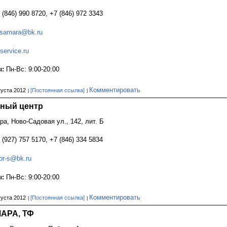
 (846) 990 8720, +7 (846) 972 3343
-samara@bk.ru
service.ru
ы:
Пн-Вс: 9:00-20:00
Комментировать
густа 2012
[Постоянная ссылка]
нный центр
ара, Ново-Садовая ул., 142, лит. Б
 (927) 757 5170, +7 (846) 334 5834
or-s@bk.ru
ы:
Пн-Вс: 9:00-20:00
Комментировать
густа 2012
[Постоянная ссылка]
АРА, ТФ