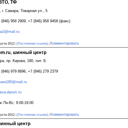
ТО, ТФ
, г. Самара, Товарная ул., 5
 (846) 958 2909, +7 (846) 958 9458 (факс)
na3@mail.ru
Комментировать
густа 2012
[Постоянная ссылка]
om.ru, шинный центр
ра, пр. Кирова, 180, лит. Б
 (846) 979 8896, +7 (846) 279 2379
ara180@mail.ru
esa-darom.ru
ы:
Пн-Вс: 9:00-19:00
Комментировать
густа 2012
[Постоянная ссылка]
 шинный центр