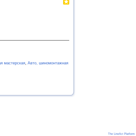
я мастерская
,
Авто, шиномонтажная
The LineAct Platform