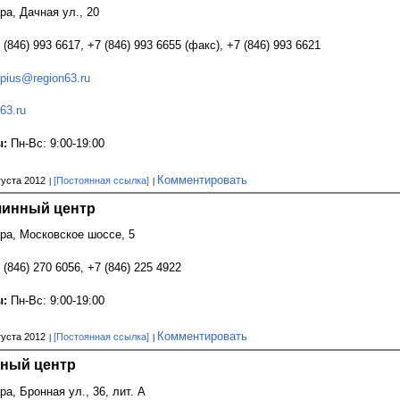
ара, Дачная ул., 20
 (846) 993 6617, +7 (846) 993 6655 (факс), +7 (846) 993 6621
epius@region63.ru
63.ru
ы:
Пн-Вс: 9:00-19:00
Комментировать
густа 2012
[Постоянная ссылка]
 шинный центр
ара, Московское шоссе, 5
 (846) 270 6056, +7 (846) 225 4922
ы:
Пн-Вс: 9:00-19:00
Комментировать
густа 2012
[Постоянная ссылка]
нный центр
ра, Бронная ул., 36, лит. А