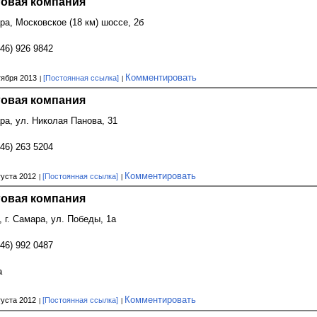
говая компания
ара, Московское (18 км) шоссе, 2б
846) 926 9842
Комментировать
тября 2013
[Постоянная ссылка]
говая компания
ара, ул. Николая Панова, 31
846) 263 5204
Комментировать
густа 2012
[Постоянная ссылка]
говая компания
, г. Самара, ул. Победы, 1а
846) 992 0487
а
Комментировать
густа 2012
[Постоянная ссылка]