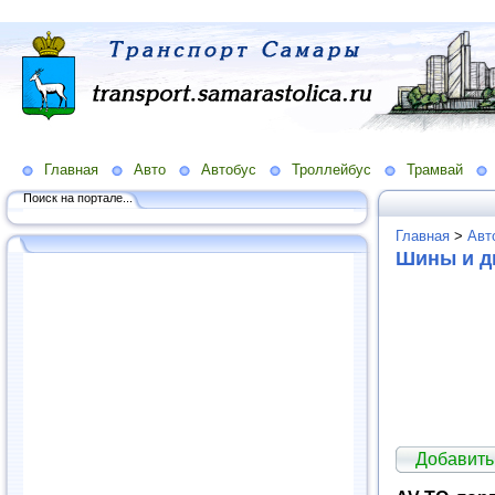
Главная
Авто
Автобус
Троллейбус
Трамвай
Поиск на портале...
Главная
>
Авт
Шины и ди
Добавить