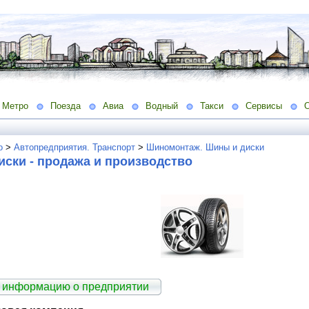
Метро
Поезда
Авиа
Водный
Такси
Сервисы
о
>
Автопредприятия. Транспорт
>
Шиномонтаж. Шины и диски
ски - продажа и производство
 информацию о предприятии