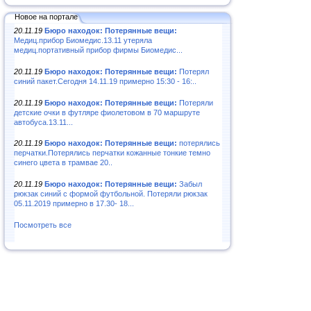
Новое на портале
20.11.19
Бюро находок: Потерянные вещи:
Медиц.прибор Биомедис.13.11 утеряла
медиц.портативный прибор фирмы Биомедис...
20.11.19
Бюро находок: Потерянные вещи:
Потерял
синий пакет.Сегодня 14.11.19 примерно 15:30 - 16:..
20.11.19
Бюро находок: Потерянные вещи:
Потеряли
детские очки в футляре фиолетовом в 70 маршруте
автобуса.13.11...
20.11.19
Бюро находок: Потерянные вещи:
потерялись
перчатки.Потерялись перчатки кожанные тонкие темно
синего цвета в трамвае 20..
20.11.19
Бюро находок: Потерянные вещи:
Забыл
рюкзак синий с формой футбольной. Потеряли рюкзак
05.11.2019 примерно в 17.30- 18...
Посмотреть все