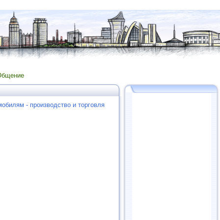
Общение
мобилям - производство и торговля