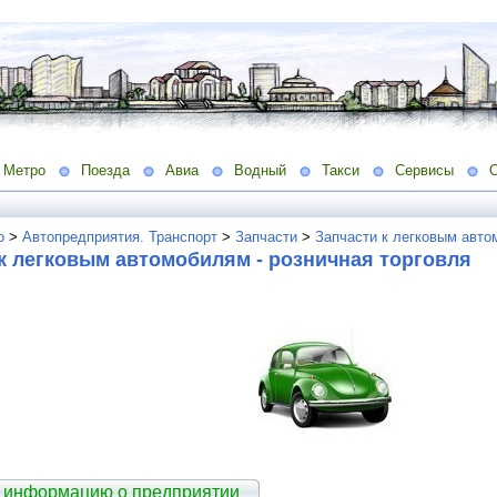
Метро
Поезда
Авиа
Водный
Такси
Сервисы
о
>
Автопредприятия. Транспорт
>
Запчасти
>
Запчасти к легковым авто
к легковым автомобилям - розничная торговля
 информацию о предприятии