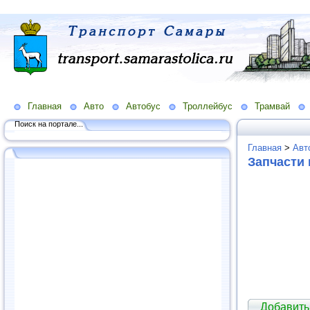
Главная
Авто
Автобус
Троллейбус
Трамвай
Поиск на портале...
Главная
>
Авт
Запчасти 
Добавить