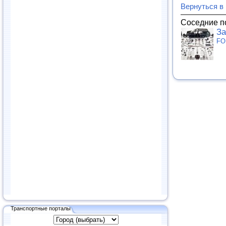
Вернуться в
Соседние п
За
FO
Транспортные порталы