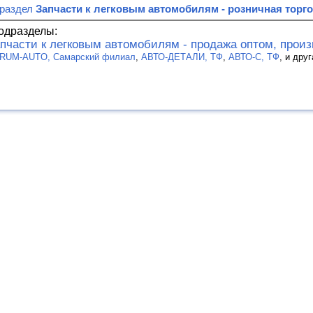
 раздел
Запчасти к легковым автомобилям - розничная торг
одразделы:
пчасти к легковым автомобилям - продажа оптом, прои
RUM-AUTO, Самарский филиал
,
АВТО-ДЕТАЛИ, ТФ
,
АВТО-С, ТФ
, и дру