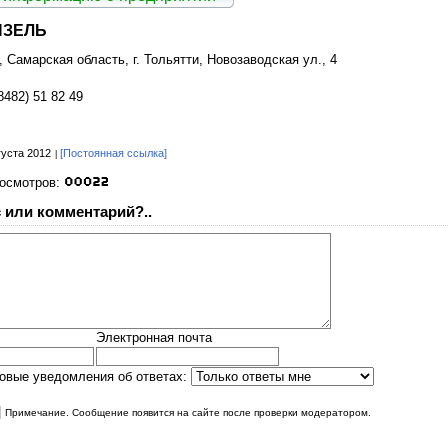
ИЗЕЛЬ
, Самарская область, г. Тольятти, Новозаводская ул., 4
8482) 51 82 49
густа 2012
[Постоянная ссылка]
росмотров:
 или комментарий?..
Электронная почта
овые уведомления об ответах:
|
Примечание. Сообщение появится на сайте после проверки модератором.