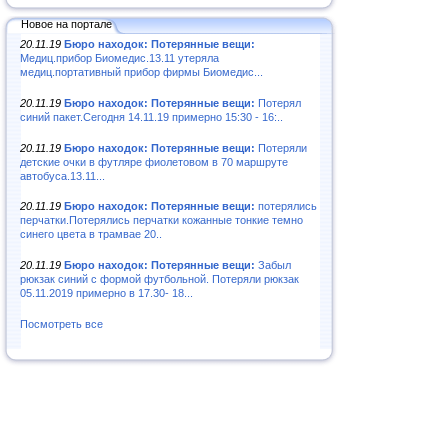
Новое на портале
20.11.19
Бюро находок: Потерянные вещи:
Медиц.прибор Биомедис.13.11 утеряла
медиц.портативный прибор фирмы Биомедис...
20.11.19
Бюро находок: Потерянные вещи:
Потерял
синий пакет.Сегодня 14.11.19 примерно 15:30 - 16:..
20.11.19
Бюро находок: Потерянные вещи:
Потеряли
детские очки в футляре фиолетовом в 70 маршруте
автобуса.13.11...
20.11.19
Бюро находок: Потерянные вещи:
потерялись
перчатки.Потерялись перчатки кожанные тонкие темно
синего цвета в трамвае 20..
20.11.19
Бюро находок: Потерянные вещи:
Забыл
рюкзак синий с формой футбольной. Потеряли рюкзак
05.11.2019 примерно в 17.30- 18...
Посмотреть все