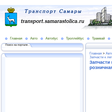
Главная
Авто
Автобус
Троллейбус
Трамвай
Поиск на портале...
Главная
>
Авт
Запчасти к ле
Запчасти 
рознична