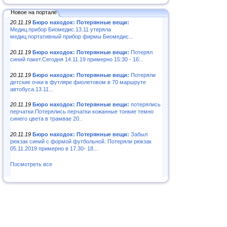
Новое на портале
20.11.19
Бюро находок: Потерянные вещи:
Медиц.прибор Биомедис.13.11 утеряла
медиц.портативный прибор фирмы Биомедис...
20.11.19
Бюро находок: Потерянные вещи:
Потерял
синий пакет.Сегодня 14.11.19 примерно 15:30 - 16:..
20.11.19
Бюро находок: Потерянные вещи:
Потеряли
детские очки в футляре фиолетовом в 70 маршруте
автобуса.13.11...
20.11.19
Бюро находок: Потерянные вещи:
потерялись
перчатки.Потерялись перчатки кожанные тонкие темно
синего цвета в трамвае 20..
20.11.19
Бюро находок: Потерянные вещи:
Забыл
рюкзак синий с формой футбольной. Потеряли рюкзак
05.11.2019 примерно в 17.30- 18...
Посмотреть все