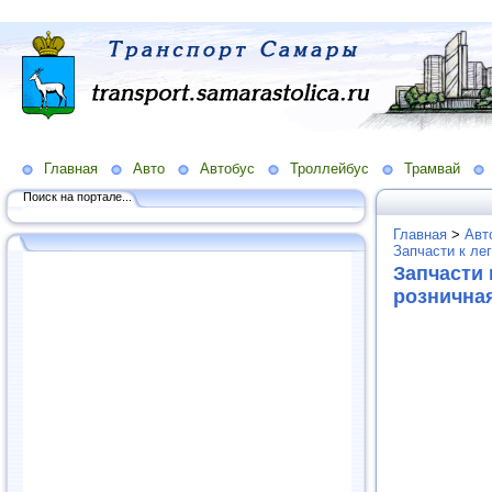
Главная
Авто
Автобус
Троллейбус
Трамвай
Поиск на портале...
Главная
>
Авт
Запчасти к ле
Запчасти 
рознична