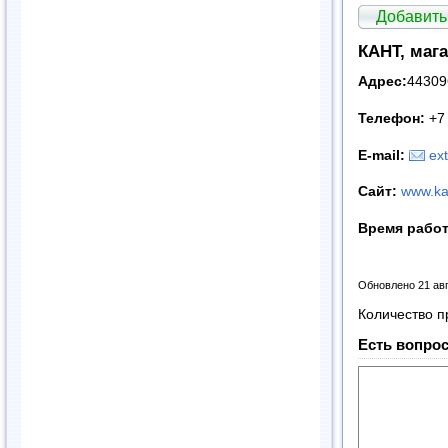
Добавить
КАНТ, маг
Адрес:
443096
Телефон:
+7 
E-mail:
ex
Сайт:
www.ka
Время рабо
Обновлено 21 ав
Количество п
Есть вопрос