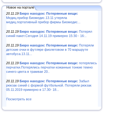
Новое на портале
20.11.19
Бюро находок: Потерянные вещи:
Медиц.прибор Биомедис.13.11 утеряла
медиц.портативный прибор фирмы Биомедис...
20.11.19
Бюро находок: Потерянные вещи:
Потерял
синий пакет.Сегодня 14.11.19 примерно 15:30 - 16:..
20.11.19
Бюро находок: Потерянные вещи:
Потеряли
детские очки в футляре фиолетовом в 70 маршруте
автобуса.13.11...
20.11.19
Бюро находок: Потерянные вещи:
потерялись
перчатки.Потерялись перчатки кожанные тонкие темно
синего цвета в трамвае 20..
20.11.19
Бюро находок: Потерянные вещи:
Забыл
рюкзак синий с формой футбольной. Потеряли рюкзак
05.11.2019 примерно в 17.30- 18...
Посмотреть все