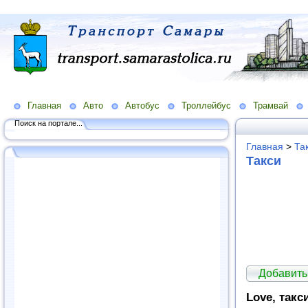
Главная
Авто
Автобус
Троллейбус
Трамвай
Поиск на портале...
Главная
>
Та
Такси
Добавить
Love, такс