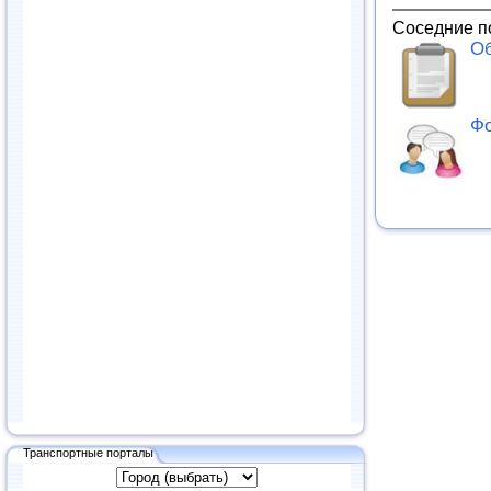
Соседние п
Об
Фо
Транспортные порталы