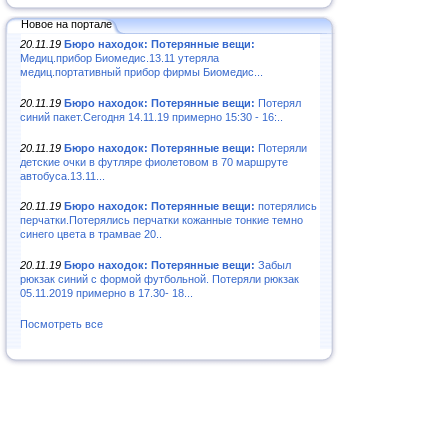
Новое на портале
20.11.19
Бюро находок: Потерянные вещи:
Медиц.прибор Биомедис.13.11 утеряла
медиц.портативный прибор фирмы Биомедис...
20.11.19
Бюро находок: Потерянные вещи:
Потерял
синий пакет.Сегодня 14.11.19 примерно 15:30 - 16:..
20.11.19
Бюро находок: Потерянные вещи:
Потеряли
детские очки в футляре фиолетовом в 70 маршруте
автобуса.13.11...
20.11.19
Бюро находок: Потерянные вещи:
потерялись
перчатки.Потерялись перчатки кожанные тонкие темно
синего цвета в трамвае 20..
20.11.19
Бюро находок: Потерянные вещи:
Забыл
рюкзак синий с формой футбольной. Потеряли рюкзак
05.11.2019 примерно в 17.30- 18...
Посмотреть все