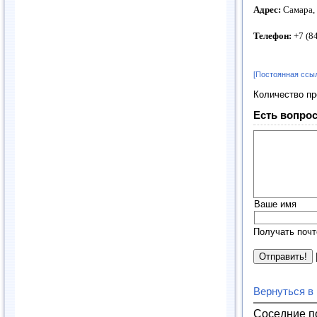
Адрес:
Самара, 
Телефон:
+7 (84
[Постоянная ссы
Количество п
Есть вопрос
Ваше имя
Получать почт
Вернуться в
Соседние п