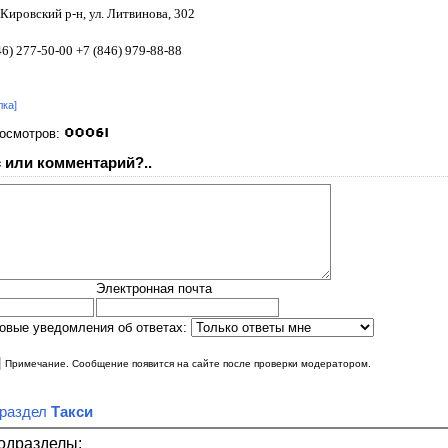
Кировский р-н, ул. Литвинова, 302
6) 277-50-00 +7 (846) 979-88-88
лка]
росмотров:
 или комментарий?..
Электронная почта
овые уведомления об ответах:
|
Примечание. Сообщение появится на сайте после проверки модератором.
 раздел
Такси
одразделы: