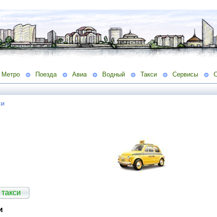
Метро
Поезда
Авиа
Водный
Такси
Сервисы
си
 такси
и