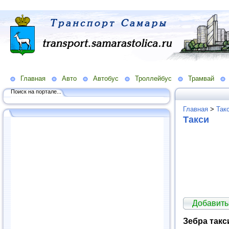
Главная
Авто
Автобус
Троллейбус
Трамвай
Поиск на портале...
Главная
>
Так
Такси
Добавить
Зебра такс