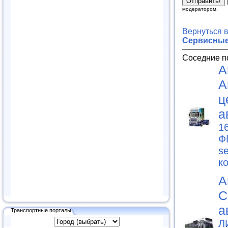
модератором.
Вернуться 
Сервисные
Соседние п
А
А
ц
а
1
Ф
s
к
А
С
а
Транспортные порталы
Л