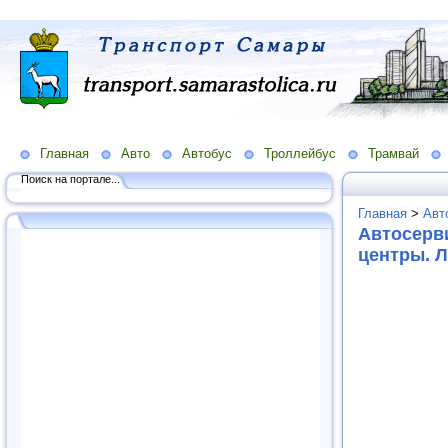
Главная
Авто
Автобус
Троллейбус
Трамвай
Поиск на портале...
Главная
>
Авт
Автосерв
центры. 