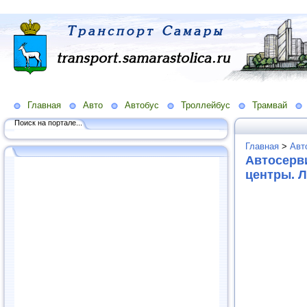
Главная
Авто
Автобус
Троллейбус
Трамвай
Поиск на портале...
Главная
>
Авт
Автосерв
центры. 