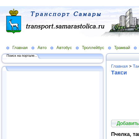
Главная
Авто
Автобус
Троллейбус
Трамвай
Поиск на портале...
Главная
>
Та
Такси
Добавить
Пчелка, та