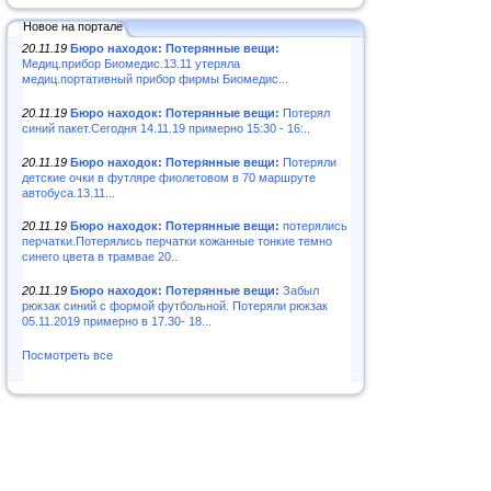
Новое на портале
20.11.19
Бюро находок: Потерянные вещи:
Медиц.прибор Биомедис.13.11 утеряла
медиц.портативный прибор фирмы Биомедис...
20.11.19
Бюро находок: Потерянные вещи:
Потерял
синий пакет.Сегодня 14.11.19 примерно 15:30 - 16:..
20.11.19
Бюро находок: Потерянные вещи:
Потеряли
детские очки в футляре фиолетовом в 70 маршруте
автобуса.13.11...
20.11.19
Бюро находок: Потерянные вещи:
потерялись
перчатки.Потерялись перчатки кожанные тонкие темно
синего цвета в трамвае 20..
20.11.19
Бюро находок: Потерянные вещи:
Забыл
рюкзак синий с формой футбольной. Потеряли рюкзак
05.11.2019 примерно в 17.30- 18...
Посмотреть все