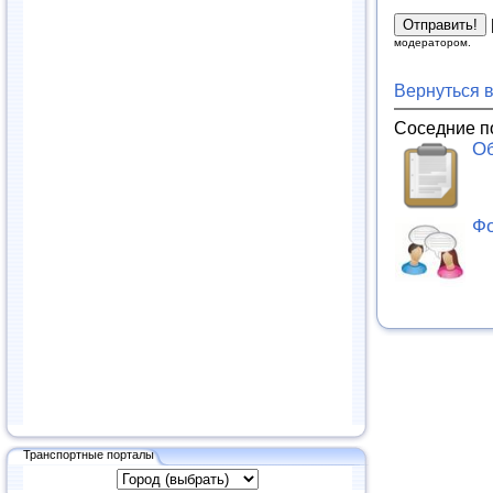
модератором.
Вернуться 
Соседние п
Об
Фо
Транспортные порталы