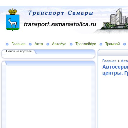
Главная
Авто
Автобус
Троллейбус
Трамвай
Поиск на портале...
Главная
>
Авт
Автосерв
центры. 