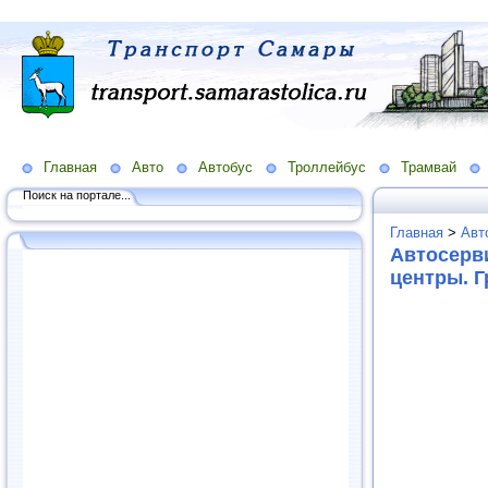
Главная
Авто
Автобус
Троллейбус
Трамвай
Поиск на портале...
Главная
>
Авт
Автосерв
центры. 