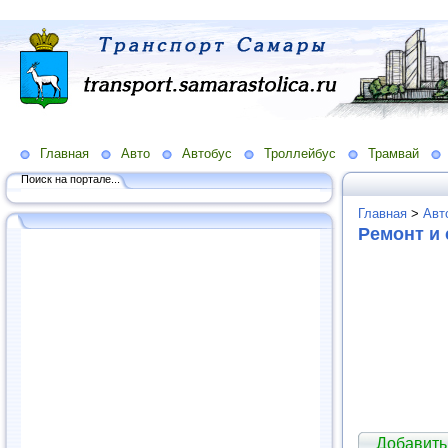
Главная
Авто
Автобус
Троллейбус
Трамвай
Поиск на портале...
Главная
>
Авт
Ремонт и 
Добавить