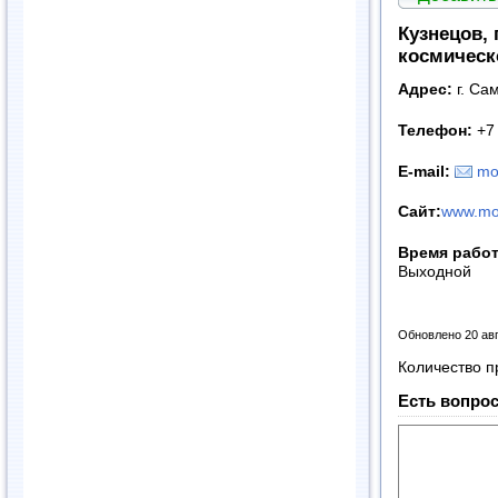
Кузнецов,
космическ
Адрес:
г. Са
Телефон:
+7 
E-mail:
mo
Сайт:
www.mot
Время рабо
Выходной
Обновлено 20 ав
Количество п
Есть вопрос