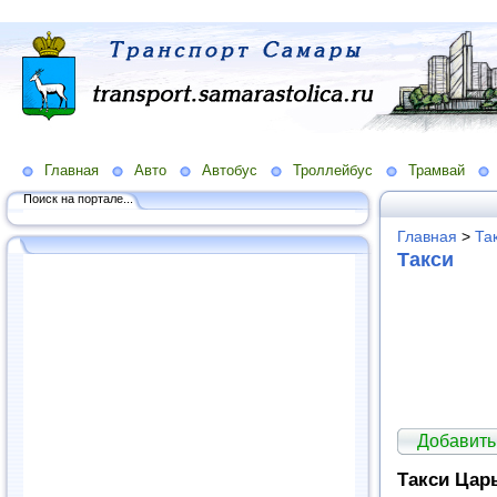
Главная
Авто
Автобус
Троллейбус
Трамвай
Поиск на портале...
Главная
>
Та
Такси
Добавить
Такси Цар