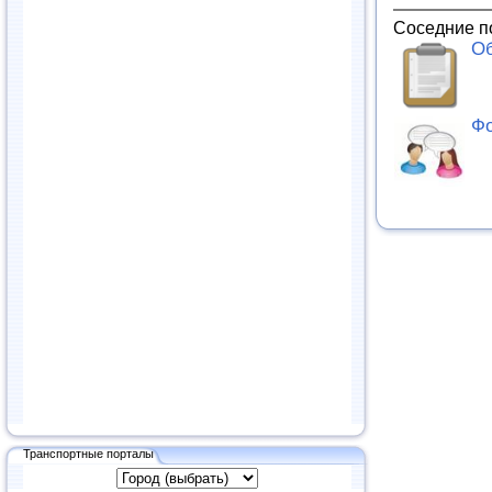
Соседние п
Об
Фо
Транспортные порталы