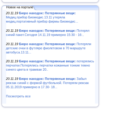
Новое на портале
20.11.19
Бюро находок: Потерянные вещи:
Медиц.прибор Биомедис.13.11 утеряла
медиц.портативный прибор фирмы Биомедис...
20.11.19
Бюро находок: Потерянные вещи:
Потерял
синий пакет.Сегодня 14.11.19 примерно 15:30 - 16:..
20.11.19
Бюро находок: Потерянные вещи:
Потеряли
детские очки в футляре фиолетовом в 70 маршруте
автобуса.13.11...
20.11.19
Бюро находок: Потерянные вещи:
потерялись
перчатки.Потерялись перчатки кожанные тонкие темно
синего цвета в трамвае 20..
20.11.19
Бюро находок: Потерянные вещи:
Забыл
рюкзак синий с формой футбольной. Потеряли рюкзак
05.11.2019 примерно в 17.30- 18...
Посмотреть все