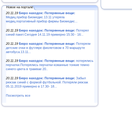
Новое на портале
20.11.19
Бюро находок: Потерянные вещи:
Медиц.прибор Биомедис.13.11 утеряла
медиц.портативный прибор фирмы Биомедис...
20.11.19
Бюро находок: Потерянные вещи:
Потерял
синий пакет.Сегодня 14.11.19 примерно 15:30 - 16:..
20.11.19
Бюро находок: Потерянные вещи:
Потеряли
детские очки в футляре фиолетовом в 70 маршруте
автобуса.13.11...
20.11.19
Бюро находок: Потерянные вещи:
потерялись
перчатки.Потерялись перчатки кожанные тонкие темно
синего цвета в трамвае 20..
20.11.19
Бюро находок: Потерянные вещи:
Забыл
рюкзак синий с формой футбольной. Потеряли рюкзак
05.11.2019 примерно в 17.30- 18...
Посмотреть все