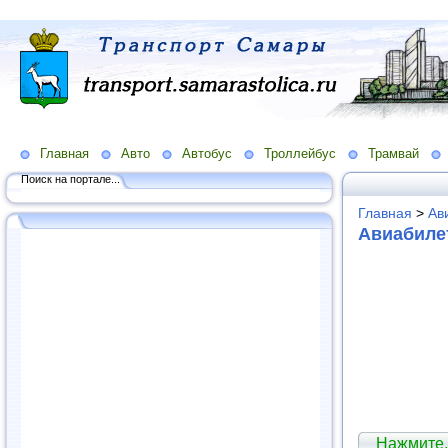
Главная
Авто
Автобус
Троллейбус
Трамвай
Поиск на портале...
Главная
>
Ав
Авиабиле
Нажмите,