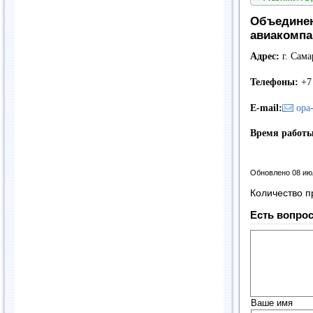
Объединен
авиакомпа
Адрес:
г. Сама
Телефоны:
+7
E
-
mail
:
opa
Время работы
Обновлено 08 ию
Количество п
Есть вопрос
Ваше имя