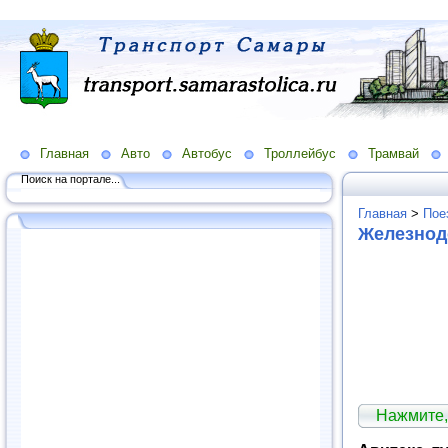
Главная
Авто
Автобус
Троллейбус
Трамвай
Поиск на портале...
Главная
>
Пое
Железнод
Нажмите,