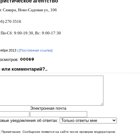
уристическое агентство
г. Самара, Ново-Садовая ул., 106
46) 270 3516
Пн-Сб: 9:00-19:30, Вс: 9:00-17:30
тября 2013
[Постоянная ссылка]
росмотров:
 или комментарий?..
Электронная почта
овые уведомления об ответах:
|
Примечание. Сообщение появится на сайте после проверки модератором.