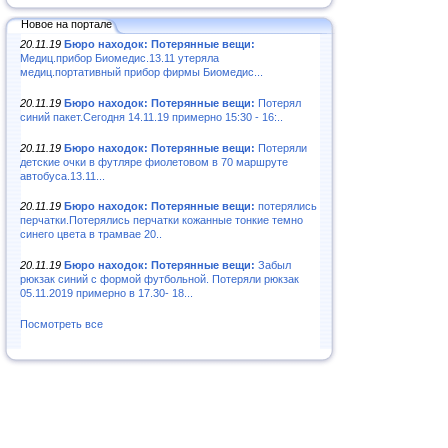
Новое на портале
20.11.19
Бюро находок: Потерянные вещи:
Медиц.прибор Биомедис.13.11 утеряла
медиц.портативный прибор фирмы Биомедис...
20.11.19
Бюро находок: Потерянные вещи:
Потерял
синий пакет.Сегодня 14.11.19 примерно 15:30 - 16:..
20.11.19
Бюро находок: Потерянные вещи:
Потеряли
детские очки в футляре фиолетовом в 70 маршруте
автобуса.13.11...
20.11.19
Бюро находок: Потерянные вещи:
потерялись
перчатки.Потерялись перчатки кожанные тонкие темно
синего цвета в трамвае 20..
20.11.19
Бюро находок: Потерянные вещи:
Забыл
рюкзак синий с формой футбольной. Потеряли рюкзак
05.11.2019 примерно в 17.30- 18...
Посмотреть все