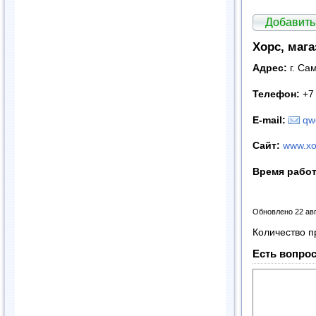
Добавить
Хорс, маг
Адрес:
г. Са
Телефон:
+7 
E-mail:
qw
Сайт:
www.xo
Время рабо
Обновлено 22 ав
Количество п
Есть вопрос