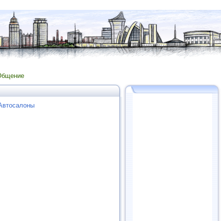
Общение
 Автосалоны