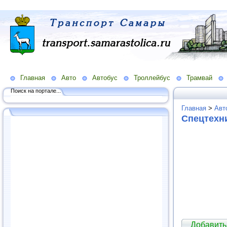
Главная
Авто
Автобус
Троллейбус
Трамвай
Поиск на портале...
Главная
>
Авт
Спецтехни
Добавить