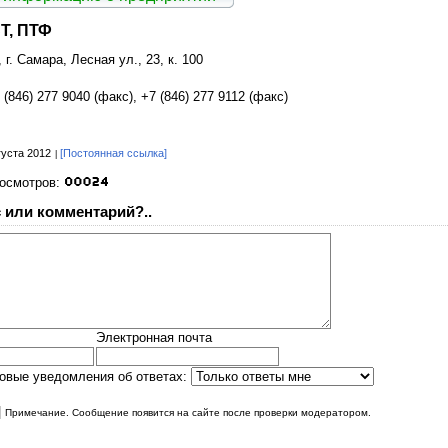
Т, ПТФ
 г. Самара, Лесная ул., 23, к. 100
 (846) 277 9040 (факс), +7 (846) 277 9112 (факс)
густа 2012
[Постоянная ссылка]
росмотров:
 или комментарий?..
Электронная почта
овые уведомления об ответах:
|
Примечание. Сообщение появится на сайте после проверки модератором.