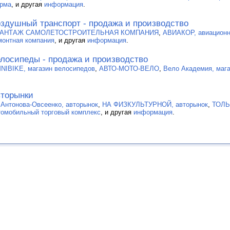
рма
, и другая
информация
.
здушный транспорт - продажа и производство
АНТАЖ САМОЛЕТОСТРОИТЕЛЬНАЯ КОМПАНИЯ
,
АВИАКОР, авиационн
монтная компания
, и другая
информация
.
лосипеды - продажа и производство
NIBIKE, магазин велосипедов
,
АВТО-МОТО-ВЕЛО
,
Вело Академия, маг
торынки
 Антонова-Овсеенко, авторынок
,
НА ФИЗКУЛЬТУРНОЙ, авторынок
,
ТОЛЬ
томобильный торговый комплекс
, и другая
информация
.