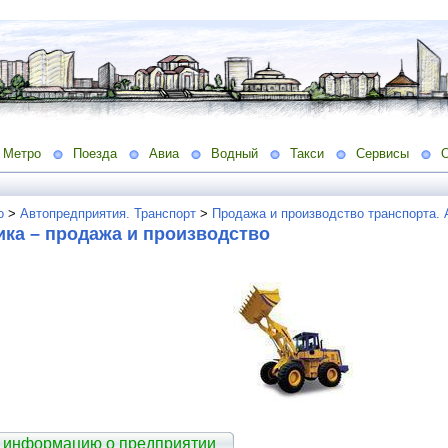
Метро
Поезда
Авиа
Водный
Такси
Сервисы
о
>
Автопредприятия. Транспорт
>
Продажа и производство транспорта.
ка – продажа и производство
 информацию о предприятии