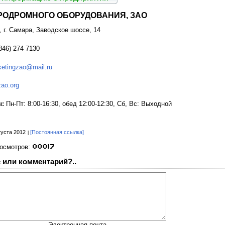
РОДРОМНОГО ОБОРУДОВАНИЯ, ЗАО
 г. Самара, Заводское шоссе, 14
846) 274 7130
etingzao@mail.ru
ao.org
ы:
Пн-Пт: 8:00-16:30, обед 12:00-12:30, Сб, Вс: Выходной
густа 2012
[Постоянная ссылка]
росмотров:
 или комментарий?..
Электронная почта