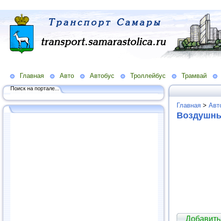
Главная
Авто
Автобус
Троллейбус
Трамвай
Поиск на портале...
Главная
>
Авт
Воздушны
Добавить