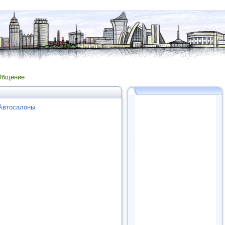
Общение
 Автосалоны