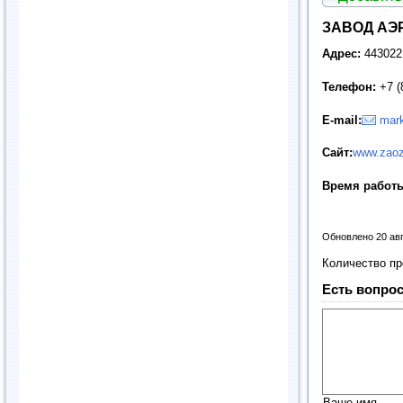
ЗАВОД АЭ
Адрес:
443022,
Телефон:
+7 (
E-mail:
mark
Сайт
:
www.zaoz
Время работ
Обновлено 20 ав
Количество п
Есть вопрос
Ваше имя