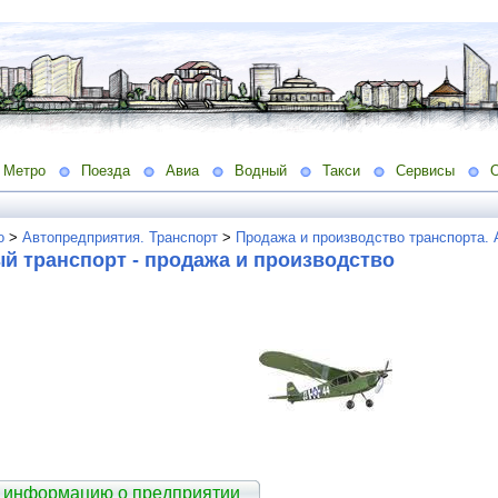
Метро
Поезда
Авиа
Водный
Такси
Сервисы
о
>
Автопредприятия. Транспорт
>
Продажа и производство транспорта.
й транспорт - продажа и производство
 информацию о предприятии