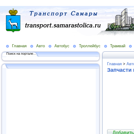
Главная
Авто
Автобус
Троллейбус
Трамвай
Поиск на портале...
Главная
>
Авт
Запчасти 
Добавить