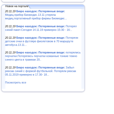
Новое на портале
20.11.19
Бюро находок: Потерянные вещи:
Медиц.прибор Биомедис.13.11 утеряла
медиц.портативный прибор фирмы Биомедис...
20.11.19
Бюро находок: Потерянные вещи:
Потерял
синий пакет.Сегодня 14.11.19 примерно 15:30 - 16:..
20.11.19
Бюро находок: Потерянные вещи:
Потеряли
детские очки в футляре фиолетовом в 70 маршруте
автобуса.13.11...
20.11.19
Бюро находок: Потерянные вещи:
потерялись
перчатки.Потерялись перчатки кожанные тонкие темно
синего цвета в трамвае 20..
20.11.19
Бюро находок: Потерянные вещи:
Забыл
рюкзак синий с формой футбольной. Потеряли рюкзак
05.11.2019 примерно в 17.30- 18...
Посмотреть все