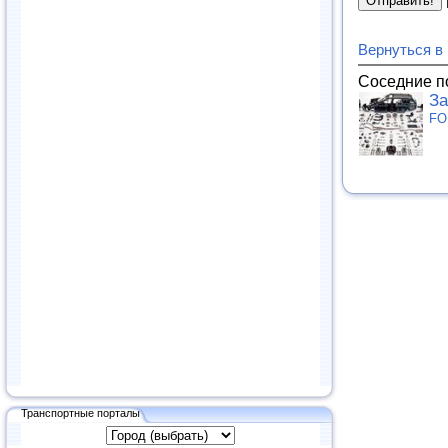
Вернуться в
Соседние п
За
FO
Транспортные порталы