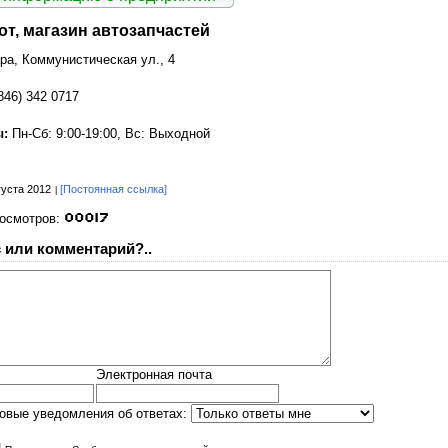
т, магазин автозапчастей
ара, Коммунистическая ул., 4
846) 342 0717
ы:
Пн-Сб: 9:00-19:00, Вс: Выходной
густа 2012
[Постоянная ссылка]
росмотров:
 или комментарий?..
Электронная почта
овые уведомления об ответах: