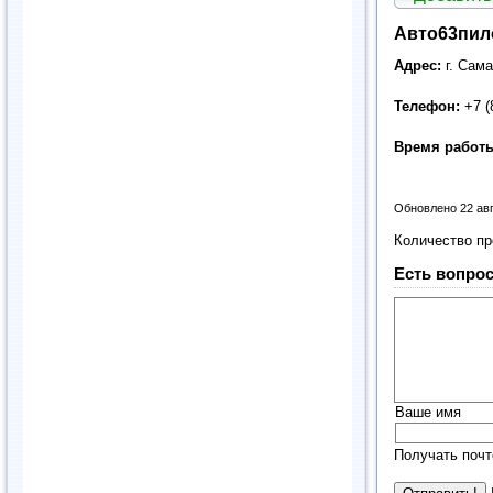
Авто63пило
Адрес:
г. Сам
Телефон:
+7 (
Время работ
Обновлено 22 ав
Количество п
Есть вопрос
Ваше имя
Получать почт