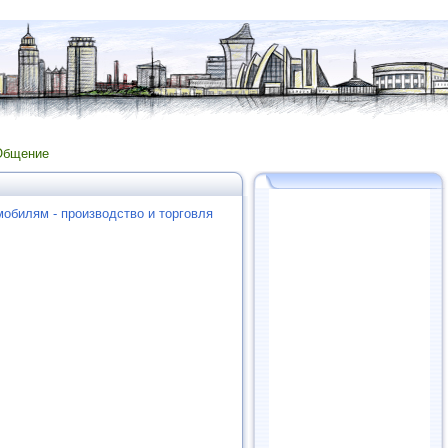
Общение
мобилям - производство и торговля