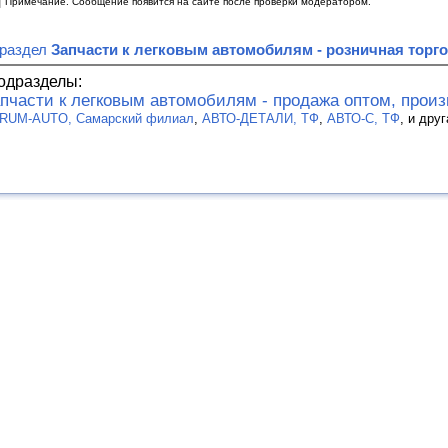
|
Примечание. Сообщение появится на сайте после проверки модератором.
 раздел
Запчасти к легковым автомобилям - розничная торг
одразделы:
пчасти к легковым автомобилям - продажа оптом, прои
RUM-AUTO, Самарский филиал
,
АВТО-ДЕТАЛИ, ТФ
,
АВТО-С, ТФ
, и дру