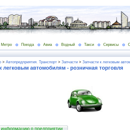
Метро
Поезда
Авиа
Водный
Такси
Сервисы
о
>
Автопредприятия. Транспорт
>
Запчасти
>
Запчасти к легковым авто
к легковым автомобилям - розничная торговля
 информацию о предприятии