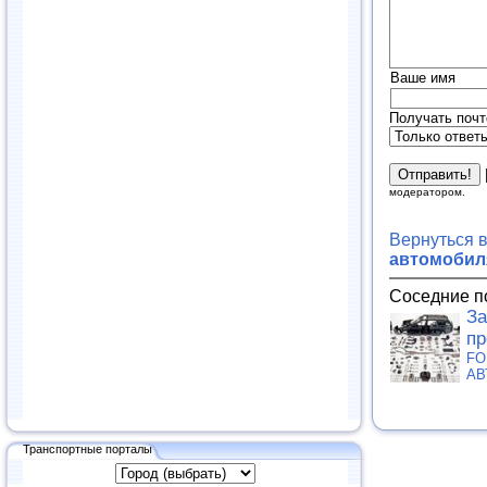
Ваше имя
Получать почт
модератором.
Вернуться 
автомобиля
Соседние п
За
пр
FO
АВ
Транспортные порталы