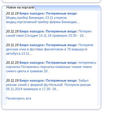
Новое на портале
20.11.19
Бюро находок: Потерянные вещи:
Медиц.прибор Биомедис.13.11 утеряла
медиц.портативный прибор фирмы Биомедис...
20.11.19
Бюро находок: Потерянные вещи:
Потерял
синий пакет.Сегодня 14.11.19 примерно 15:30 - 16:..
20.11.19
Бюро находок: Потерянные вещи:
Потеряли
детские очки в футляре фиолетовом в 70 маршруте
автобуса.13.11...
20.11.19
Бюро находок: Потерянные вещи:
потерялись
перчатки.Потерялись перчатки кожанные тонкие темно
синего цвета в трамвае 20..
20.11.19
Бюро находок: Потерянные вещи:
Забыл
рюкзак синий с формой футбольной. Потеряли рюкзак
05.11.2019 примерно в 17.30- 18...
Посмотреть все