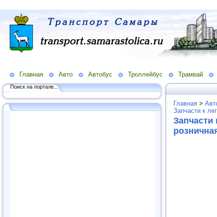
Главная
Авто
Автобус
Троллейбус
Трамвай
Поиск на портале...
Главная
>
Авт
Запчасти к ле
Запчасти 
рознична