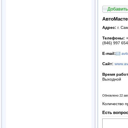
Добавить
АвтоМасте
Адрес:
г. Са
Телефоны:
+
(846) 997 65
E-mail:
avt
Сайт
:
www.av
Время рабо
Выходной
Обновлено 22 ав
Количество п
Есть вопрос