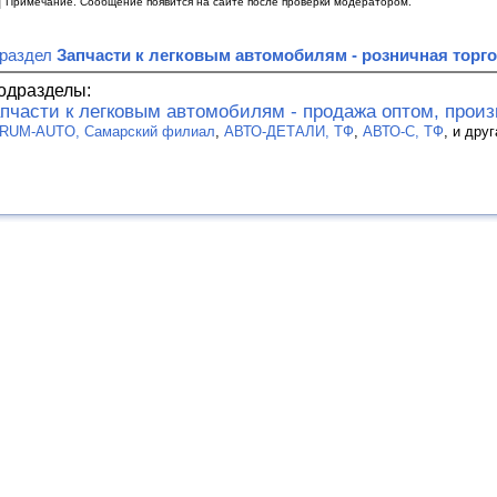
|
Примечание. Сообщение появится на сайте после проверки модератором.
 раздел
Запчасти к легковым автомобилям - розничная торг
одразделы:
пчасти к легковым автомобилям - продажа оптом, прои
RUM-AUTO, Самарский филиал
,
АВТО-ДЕТАЛИ, ТФ
,
АВТО-С, ТФ
, и дру