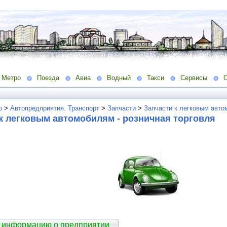
Метро
Поезда
Авиа
Водный
Такси
Сервисы
о
>
Автопредприятия. Транспорт
>
Запчасти
>
Запчасти к легковым авто
к легковым автомобилям - розничная торговля
 информацию о предприятии