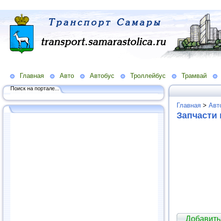
Главная
Авто
Автобус
Троллейбус
Трамвай
Поиск на портале...
Главная
>
Авт
Запчасти 
Добавить