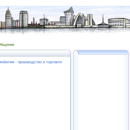
Общение
мобилям - производство и торговля