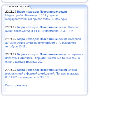
Новое на портале
20.11.19
Бюро находок: Потерянные вещи:
Медиц.прибор Биомедис.13.11 утеряла
медиц.портативный прибор фирмы Биомедис...
20.11.19
Бюро находок: Потерянные вещи:
Потерял
синий пакет.Сегодня 14.11.19 примерно 15:30 - 16:..
20.11.19
Бюро находок: Потерянные вещи:
Потеряли
детские очки в футляре фиолетовом в 70 маршруте
автобуса.13.11...
20.11.19
Бюро находок: Потерянные вещи:
потерялись
перчатки.Потерялись перчатки кожанные тонкие темно
синего цвета в трамвае 20..
20.11.19
Бюро находок: Потерянные вещи:
Забыл
рюкзак синий с формой футбольной. Потеряли рюкзак
05.11.2019 примерно в 17.30- 18...
Посмотреть все