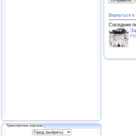
Вернуться в
Соседние п
За
FO
Транспортные порталы