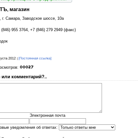
Ъ, магазин
, г. Самара, Заводское шоссе, 10а
 (846) 955 3764, +7 (846) 279 2949 (факс)
одок
густа 2012
[Постоянная ссылка]
росмотров:
 или комментарий?..
Электронная почта
овые уведомления об ответах: