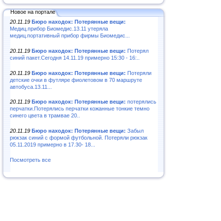
Новое на портале
20.11.19
Бюро находок: Потерянные вещи:
Медиц.прибор Биомедис.13.11 утеряла
медиц.портативный прибор фирмы Биомедис...
20.11.19
Бюро находок: Потерянные вещи:
Потерял
синий пакет.Сегодня 14.11.19 примерно 15:30 - 16:..
20.11.19
Бюро находок: Потерянные вещи:
Потеряли
детские очки в футляре фиолетовом в 70 маршруте
автобуса.13.11...
20.11.19
Бюро находок: Потерянные вещи:
потерялись
перчатки.Потерялись перчатки кожанные тонкие темно
синего цвета в трамвае 20..
20.11.19
Бюро находок: Потерянные вещи:
Забыл
рюкзак синий с формой футбольной. Потеряли рюкзак
05.11.2019 примерно в 17.30- 18...
Посмотреть все