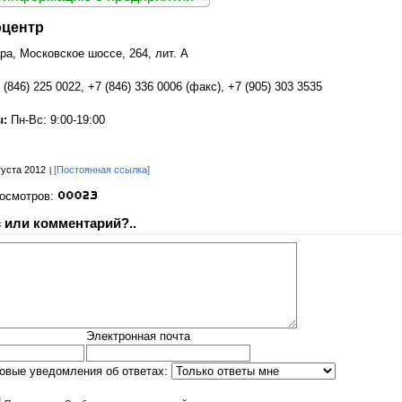
оцентр
ара, Московское шоссе, 264, лит. А
 (846) 225 0022, +7 (846) 336 0006 (факс), +7 (905) 303 3535
ы:
Пн-Вс: 9:00-19:00
густа 2012
[Постоянная ссылка]
росмотров:
 или комментарий?..
Электронная почта
овые уведомления об ответах: