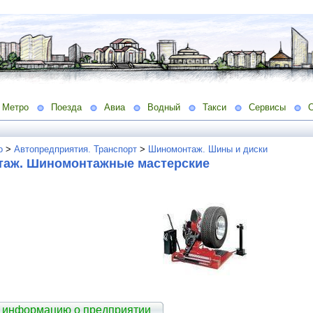
Метро
Поезда
Авиа
Водный
Такси
Сервисы
о
>
Автопредприятия. Транспорт
>
Шиномонтаж. Шины и диски
аж. Шиномонтажные мастерские
 информацию о предприятии