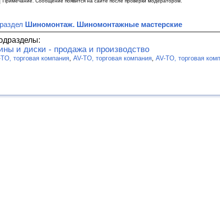
|
Примечание. Сообщение появится на сайте после проверки модератором.
 раздел
Шиномонтаж. Шиномонтажные мастерские
одразделы:
ны и диски - продажа и производство
-TO, торговая компания
,
AV-TO, торговая компания
,
AV-TO, торговая ком