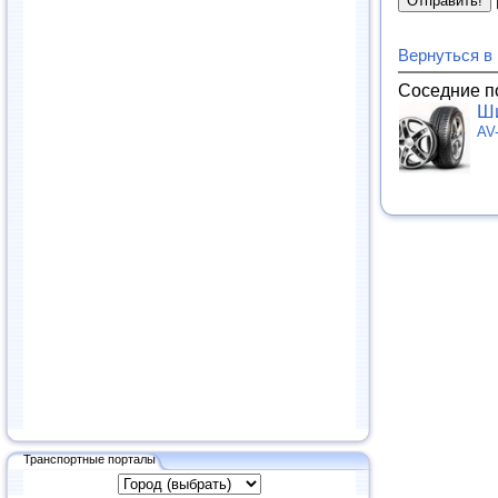
Вернуться в
Соседние п
Ши
AV
Транспортные порталы