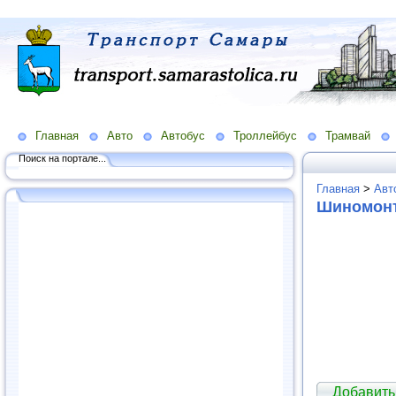
Главная
Авто
Автобус
Троллейбус
Трамвай
Поиск на портале...
Главная
>
Авт
Шиномонт
Добавить