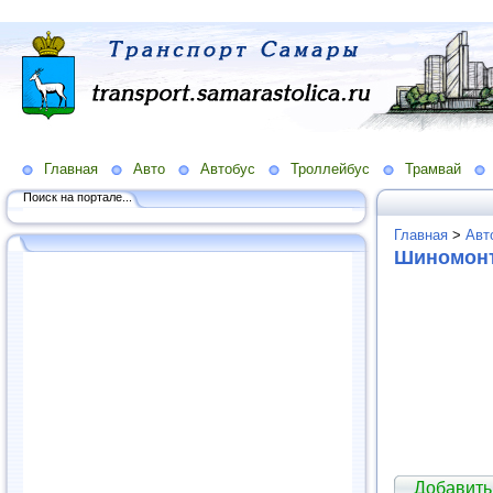
Главная
Авто
Автобус
Троллейбус
Трамвай
Поиск на портале...
Главная
>
Авт
Шиномонт
Добавить