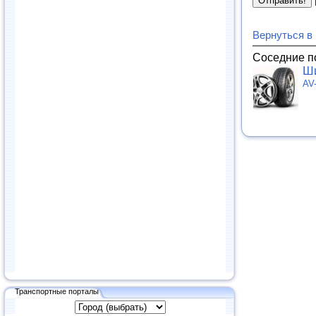
Вернуться в
Соседние п
Ши
AV
Транспортные порталы