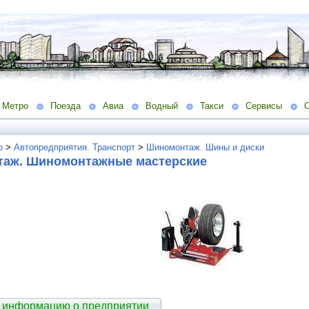
Метро
Поезда
Авиа
Водный
Такси
Сервисы
о
>
Автопредприятия. Транспорт
>
Шиномонтаж. Шины и диски
аж. Шиномонтажные мастерские
 информацию о предприятии