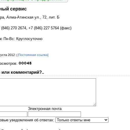
нный сервис
ара, Алма-Атинская ул., 72, лит. Б
 (846) 270 2674, +7 (846) 227 5764 (факс)
ы:
Пн-Вс: Круглосуточно
густа 2012
[Постоянная ссылка]
росмотров:
 или комментарий?..
Электронная почта
овые уведомления об ответах: