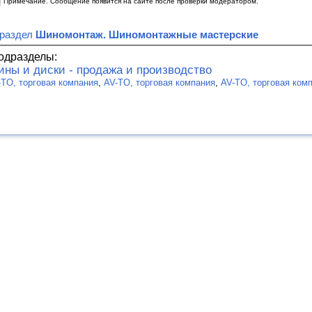
|
Примечание. Сообщение появится на сайте после проверки модератором.
 раздел
Шиномонтаж. Шиномонтажные мастерские
одразделы:
ны и диски - продажа и производство
-TO, торговая компания
,
AV-TO, торговая компания
,
AV-TO, торговая ком