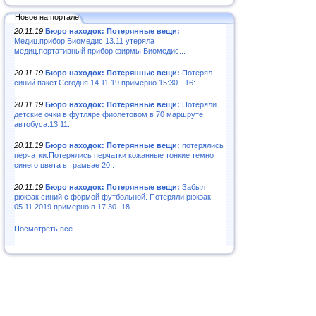
Новое на портале
20.11.19
Бюро находок: Потерянные вещи:
Медиц.прибор Биомедис.13.11 утеряла
медиц.портативный прибор фирмы Биомедис...
20.11.19
Бюро находок: Потерянные вещи:
Потерял
синий пакет.Сегодня 14.11.19 примерно 15:30 - 16:..
20.11.19
Бюро находок: Потерянные вещи:
Потеряли
детские очки в футляре фиолетовом в 70 маршруте
автобуса.13.11...
20.11.19
Бюро находок: Потерянные вещи:
потерялись
перчатки.Потерялись перчатки кожанные тонкие темно
синего цвета в трамвае 20..
20.11.19
Бюро находок: Потерянные вещи:
Забыл
рюкзак синий с формой футбольной. Потеряли рюкзак
05.11.2019 примерно в 17.30- 18...
Посмотреть все