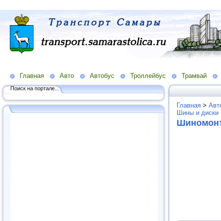
Главная
Авто
Автобус
Троллейбус
Трамвай
Поиск на портале...
Главная
>
Авт
Шины и диски
Шиномонт