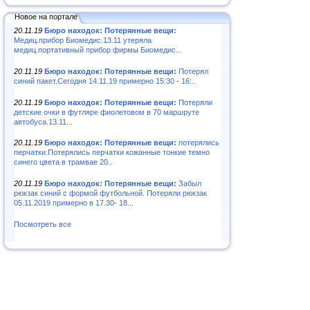
Новое на портале
20.11.19
Бюро находок: Потерянные вещи:
Медиц.прибор Биомедис.13.11 утеряла
медиц.портативный прибор фирмы Биомедис...
20.11.19
Бюро находок: Потерянные вещи:
Потерял
синий пакет.Сегодня 14.11.19 примерно 15:30 - 16:..
20.11.19
Бюро находок: Потерянные вещи:
Потеряли
детские очки в футляре фиолетовом в 70 маршруте
автобуса.13.11...
20.11.19
Бюро находок: Потерянные вещи:
потерялись
перчатки.Потерялись перчатки кожанные тонкие темно
синего цвета в трамвае 20..
20.11.19
Бюро находок: Потерянные вещи:
Забыл
рюкзак синий с формой футбольной. Потеряли рюкзак
05.11.2019 примерно в 17.30- 18...
Посмотреть все