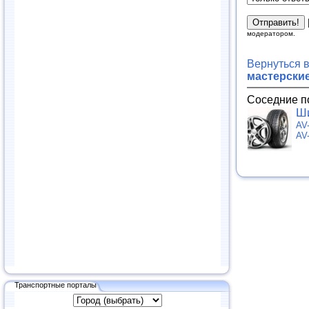
модератором.
Вернуться 
мастерски
Соседние п
Ши
AV
AV
Транспортные порталы