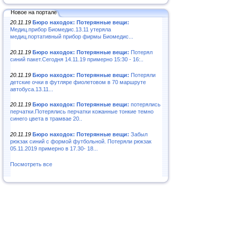
Новое на портале
20.11.19
Бюро находок: Потерянные вещи:
Медиц.прибор Биомедис.13.11 утеряла
медиц.портативный прибор фирмы Биомедис...
20.11.19
Бюро находок: Потерянные вещи:
Потерял
синий пакет.Сегодня 14.11.19 примерно 15:30 - 16:..
20.11.19
Бюро находок: Потерянные вещи:
Потеряли
детские очки в футляре фиолетовом в 70 маршруте
автобуса.13.11...
20.11.19
Бюро находок: Потерянные вещи:
потерялись
перчатки.Потерялись перчатки кожанные тонкие темно
синего цвета в трамвае 20..
20.11.19
Бюро находок: Потерянные вещи:
Забыл
рюкзак синий с формой футбольной. Потеряли рюкзак
05.11.2019 примерно в 17.30- 18...
Посмотреть все