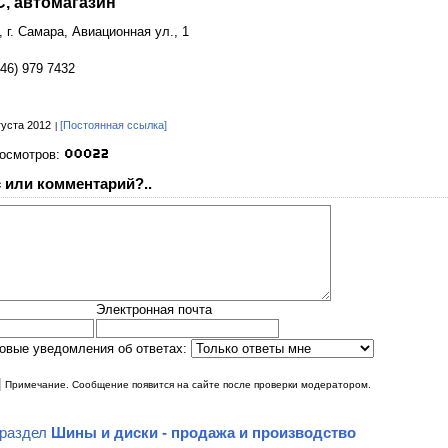
, автомагазин
, г. Самара, Авиационная ул., 1
846) 979 7432
густа 2012
[Постоянная ссылка]
росмотров:
 или комментарий?..
Электронная почта
овые уведомления об ответах:
|
Примечание. Сообщение появится на сайте после проверки модератором.
 раздел
Шины и диски - продажа и производство