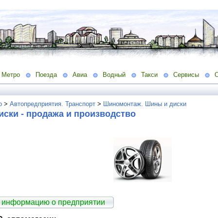
Метро
Поезда
Авиа
Водный
Такси
Сервисы
о
>
Автопредприятия. Транспорт
>
Шиномонтаж. Шины и диски
ски - продажа и производство
 информацию о предприятии