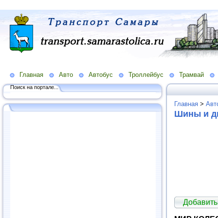
Главная
Авто
Автобус
Троллейбус
Трамвай
Поиск на портале...
Главная
>
Авт
Шины и ди
Добавить