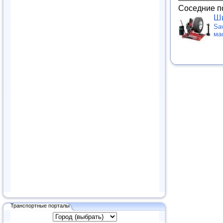
Соседние п
Ши
Sa
ма
Транспортные порталы