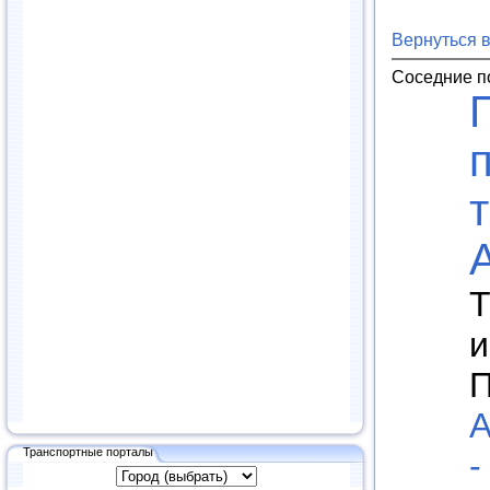
Вернуться 
Соседние п
Т
и
П
А
Транспортные порталы
-