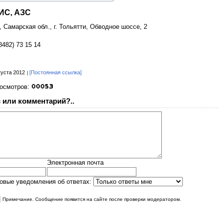
ИС, АЗС
, Самарская обл., г. Тольятти, Обводное шоссе, 2
8482) 73 15 14
густа 2012
[Постоянная ссылка]
росмотров:
 или комментарий?..
Электронная почта
овые уведомления об ответах:
|
Примечание. Сообщение появится на сайте после проверки модератором.