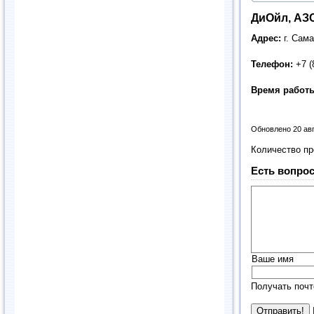
ДиОйл, АЗ
Адрес:
г. Сам
Телефон:
+7 (
Время работ
Обновлено 20 ав
Количество п
Есть вопрос
Ваше имя
Получать почт