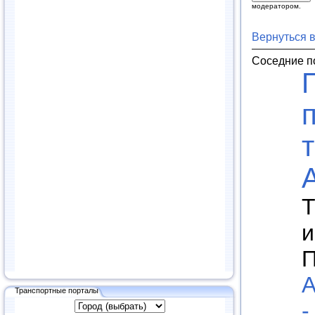
модератором.
Вернуться 
Соседние п
Т
и
П
А
Транспортные порталы
-