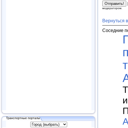
модератором.
Вернуться 
Соседние п
Т
и
П
Транспортные порталы
А