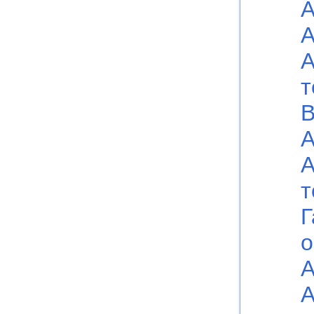
А
А
А
т
В
А
А
т
Г
о
А
А