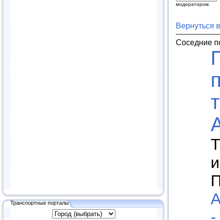
модератором.
Вернуться 
Соседние п
Т
и
П
А
Транспортные порталы
-